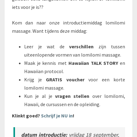
iets voor je is??
Kom dan naar onze introductiemiddag lomilomi
massage. Want tijdens deze middag:
Leer je wat de
verschillen
zijn tussen
uiteenlopende vormen van lomilomi massage.
Maak je kennis met
Hawaiian TALK STORY
en
Hawaiian protocol.
Krijg je
GRATIS voucher
voor een korte
lomilomi massage.
Kun je al je
vragen stellen
over lomilomi,
Hawaii, de cursussen en de opleiding.
Klinkt goed?
Schrijf je NU in
!
datum introductie:
vrijdag 18 september,