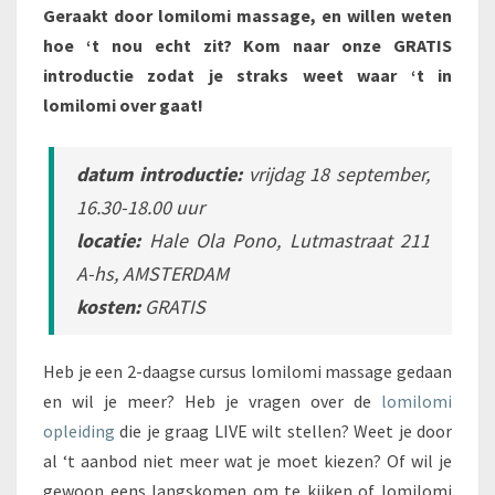
Geraakt door lomilomi massage, en willen weten
hoe ‘t nou echt zit? Kom naar onze GRATIS
introductie zodat je straks weet waar ‘t in
lomilomi over gaat!
datum introductie:
vrijdag 18 september,
16.30-18.00 uur
locatie:
Hale Ola Pono, Lutmastraat 211
A-hs, AMSTERDAM
kosten:
GRATIS
Heb je een 2-daagse cursus lomilomi massage gedaan
en wil je meer? Heb je vragen over de
lomilomi
opleiding
die je graag LIVE wilt stellen? Weet je door
al ‘t aanbod niet meer wat je moet kiezen? Of wil je
gewoon eens langskomen om te kijken of lomilomi