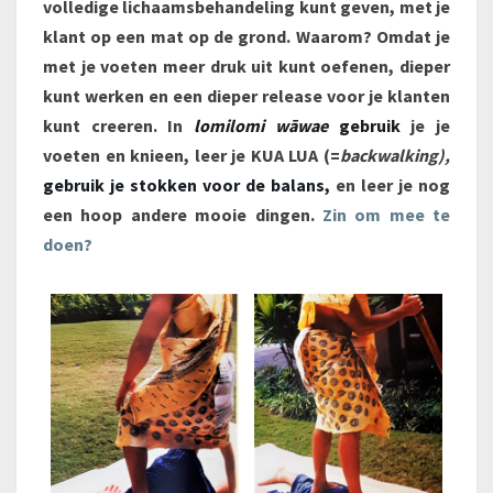
volledige lichaamsbehandeling kunt geven, met je
klant op een mat op de grond. Waarom?
Omdat je
met je voeten meer druk uit kunt oefenen, dieper
kunt werken en een dieper release voor je klanten
kunt creeren. In
lomilomi wāwae
gebruik
je je
voeten en knieen, leer je KUA LUA (=
backwalking),
gebruik je stokken voor de balans,
en leer je nog
een hoop andere mooie dingen.
Zin om mee te
doen?