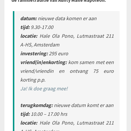
datum:
nieuwe data komen er aan
tijd:
9.30-17.00
locatie:
Hale Ola Pono, Lutmastraat 211
A-HS, Amsterdam
investering:
295 euro
vriend(in)enkorting:
kom samen met een
vriend/vriendin en ontvang 75 euro
korting p.p.
Ja! Ik doe graag mee!
terugkomdag:
nieuwe datum komt er aan
tijd:
10.00 – 17.00 hrs
locatie:
Hale Ola Pono, Lutmastraat 211