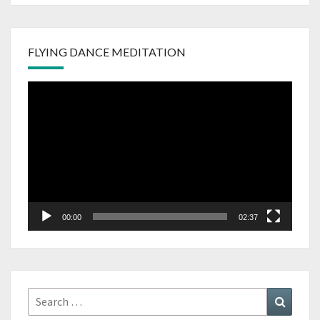
FLYING DANCE MEDITATION
Video
Player
00:00
02:37
Search
Search
for: