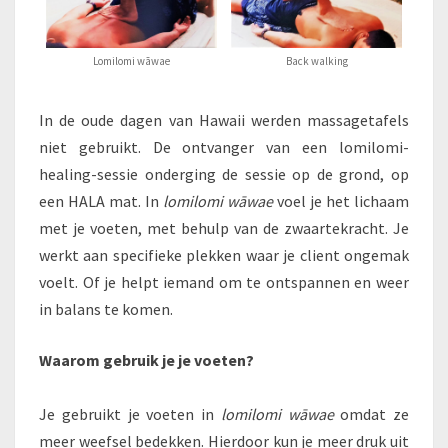
Lomilomi wāwae
Back walking
In de oude dagen van Hawaii werden massagetafels
niet gebruikt. De ontvanger van een lomilomi-
healing-sessie onderging de sessie op de grond, op
een HALA mat. In
lomilomi wāwae
voel je het lichaam
met je voeten, met behulp van de zwaartekracht. Je
werkt aan specifieke plekken waar je client ongemak
voelt. Of je helpt iemand om te ontspannen en weer
in balans te komen.
Waarom gebruik je je voeten?
Je gebruikt je voeten in
lomilomi wāwae
omdat ze
meer weefsel bedekken. Hierdoor kun je meer druk uit