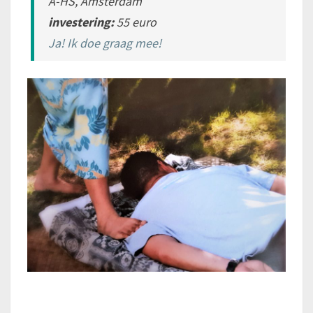
A-HS, Amsterdam
investering:
55 euro
Ja! Ik doe graag mee!